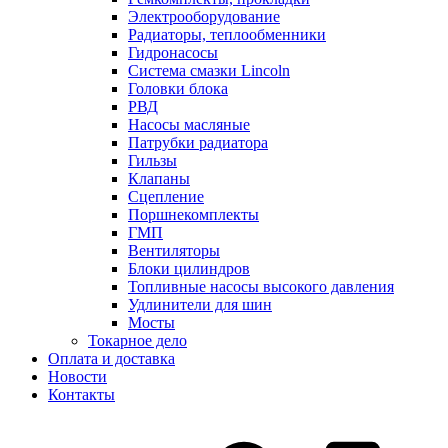
Электрооборудование
Радиаторы, теплообменники
Гидронасосы
Система смазки Lincoln
Головки блока
РВД
Насосы масляные
Патрубки радиатоpа
Гильзы
Клапаны
Сцепление
Поршнекомплекты
ГМП
Вентиляторы
Блоки цилиндров
Топливные насосы высокого давления
Удлинители для шин
Мосты
Токарное дело
Оплата и доставка
Новости
Контакты