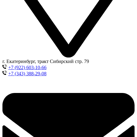
г. Екатеринбург, тракт Сибирский стр. 79
+7 (922) 603-10-66
+7 (343) 388-29-08