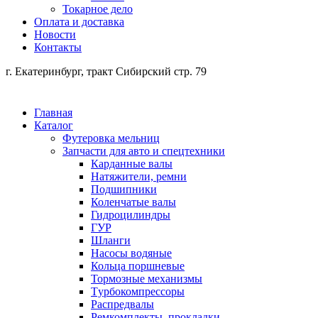
Токарное дело
Оплата и доставка
Новости
Контакты
г. Екатеринбург, тракт Сибирский стр. 79
Главная
Каталог
Футеровка мельниц
Запчасти для авто и спецтехники
Карданные валы
Натяжители, ремни
Подшипники
Коленчатые валы
Гидроцилиндры
ГУР
Шланги
Насосы водяные
Кольца поршневые
Тормозные механизмы
Tурбокомпрессоры
Распредвалы
Ремкомплекты, прокладки