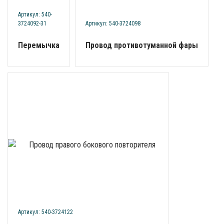
Артикул: 540-
3724092-31
Артикул: 540-3724098
Перемычка
Провод противотуманной фары
Артикул: 540-3724122