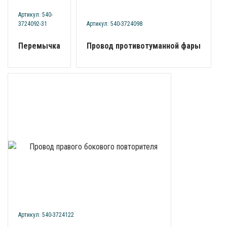
Артикул: 540-
3724092-31
Артикул: 540-3724098
Перемычка
Провод противотуманной фары
Артикул: 540-3724122