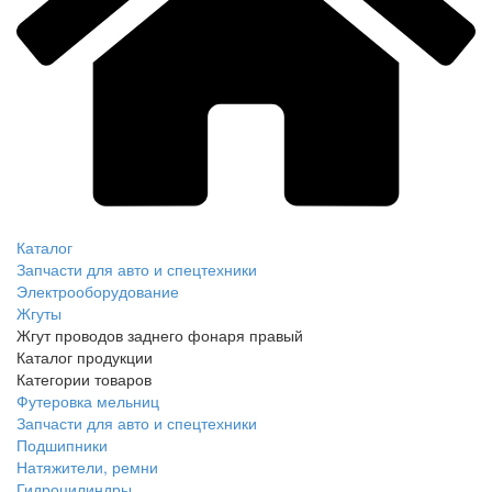
Каталог
Запчасти для авто и спецтехники
Электрооборудование
Жгуты
Жгут проводов заднего фонаря правый
Каталог продукции
Категории товаров
Футеровка мельниц
Запчасти для авто и спецтехники
Подшипники
Натяжители, ремни
Гидроцилиндры