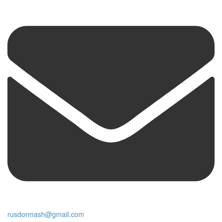
rusdormash@gmail.com