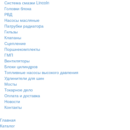
Система смазки Lincoln
Головки блока
РВД
Насосы масляные
Патрубки радиатоpа
Гильзы
Клапаны
Сцепление
Поршнекомплекты
ГМП
Вентиляторы
Блоки цилиндров
Топливные насосы высокого давления
Удлинители для шин
Мосты
Токарное дело
Оплата и доставка
Новости
Контакты
Главная
Каталог