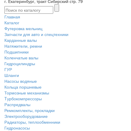
г. Екатеринбург, тракт Сибирский стр. 79
Главная
Каталог
Футеровка мельниц
Запчасти для авто и спецтехники
Карданные валы
Натяжители, ремни
Подшипники
Коленчатые валы
Гидроцилиндры
ГУР
Шланги
Насосы водяные
Кольца поршневые
Тормозные механизмы
Tурбокомпрессоры
Распредвалы
Ремкомплекты, прокладки
Электрооборудование
Радиаторы, теплообменники
Гидронасосы