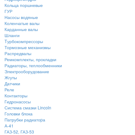
Кольца поршневые
ГУР
Насосы водяные
Коленчатые валы
Карданные валы
Шланги
Tурбокомпрессоры
Тормозные механизмы
Распредвалы
Ремкомплекты, прокладки
Радиаторы, теплообменники
Электрооборудование
Жгуты
Датчики
Реле
Контакторы
Гидронасосы
Система смазки Lincoln
Головки блока
Патрубки радиатоpа
А-41
ГАЗ-52, ГАЗ-53