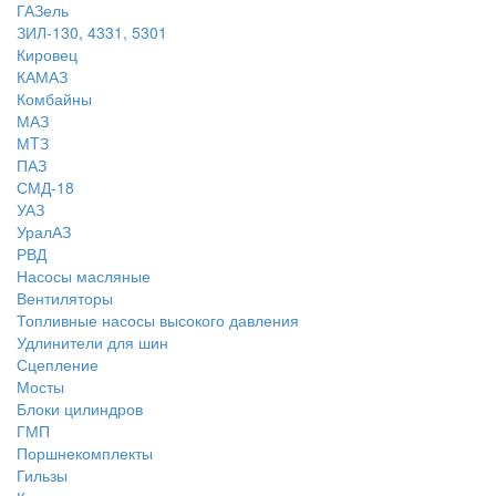
ГАЗель
ЗИЛ-130, 4331, 5301
Кировец
КАМАЗ
Комбайны
МАЗ
МTЗ
ПАЗ
СМД-18
УАЗ
УралАЗ
РВД
Насосы масляные
Вентиляторы
Топливные насосы высокого давления
Удлинители для шин
Сцепление
Мосты
Блоки цилиндров
ГМП
Поршнекомплекты
Гильзы