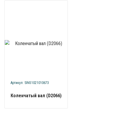
Артикул: SIN51021010673
Коленчатый вал (D2066)