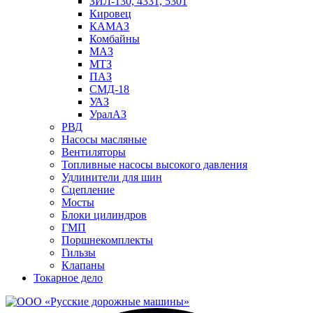
ЗИЛ-130, 4331, 5301
Кировец
КАМАЗ
Комбайны
МАЗ
МTЗ
ПАЗ
СМД-18
УАЗ
УралАЗ
РВД
Насосы масляные
Вентиляторы
Топливные насосы высокого давления
Удлинители для шин
Сцепление
Мосты
Блоки цилиндров
ГМП
Поршнекомплекты
Гильзы
Клапаны
Токарное дело