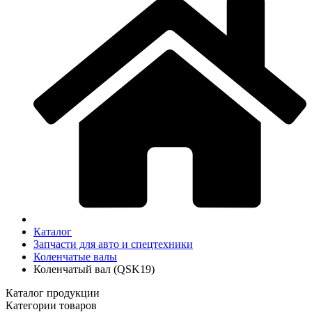
Каталог
Запчасти для авто и спецтехники
Коленчатые валы
Коленчатый вал (QSK19)
Каталог продукции
Категории товаров