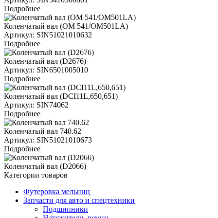
Подробнее
Коленчатый вал (OM 541/OM501LA)
Артикул: SIN51021010632
Подробнее
Коленчатый вал (D2676)
Артикул: SIN6501005010
Подробнее
Коленчатый вал (DCI11L,650,651)
Артикул: SIN74062
Подробнее
Коленчатый вал 740.62
Артикул: SIN51021010673
Подробнее
Коленчатый вал (D2066)
Категории товаров
Футеровка мельниц
Запчасти для авто и спецтехники
Подшипники
Натяжители, ремни