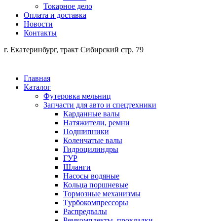
Токарное дело
Оплата и доставка
Новости
Контакты
г. Екатеринбург, тракт Сибирский стр. 79
Главная
Каталог
Футеровка мельниц
Запчасти для авто и спецтехники
Карданные валы
Натяжители, ремни
Подшипники
Коленчатые валы
Гидроцилиндры
ГУР
Шланги
Насосы водяные
Кольца поршневые
Тормозные механизмы
Tурбокомпрессоры
Распредвалы
Ремкомплекты, прокладки