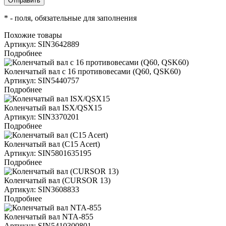
*
- поля, обязательные для заполнения
Похожие товары
Артикул: SIN3642889
Подробнее
Коленчатый вал с 16 противовесами (Q60, QSK60)
Артикул: SIN5440757
Подробнее
Коленчатый вал ISX/QSX15
Артикул: SIN3370201
Подробнее
Коленчатый вал (C15 Acert)
Артикул: SIN5801635195
Подробнее
Коленчатый вал (CURSOR 13)
Артикул: SIN3608833
Подробнее
Коленчатый вал NTA-855
Артикул: SIN5410300801