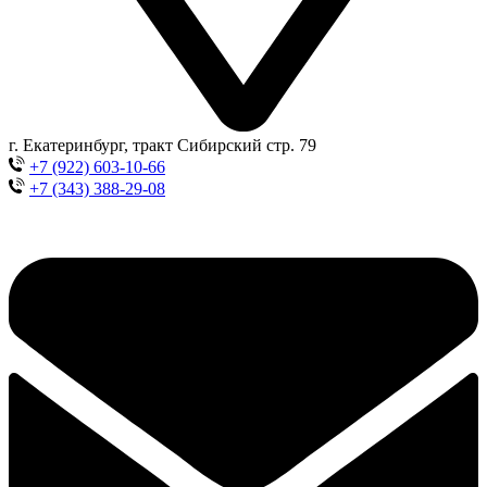
г. Екатеринбург, тракт Сибирский стр. 79
+7 (922) 603-10-66
+7 (343) 388-29-08