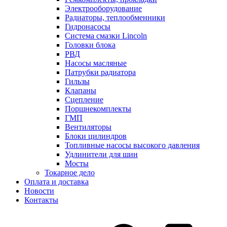
Электрооборудование
Радиаторы, теплообменники
Гидронасосы
Система смазки Lincoln
Головки блока
РВД
Насосы масляные
Патрубки радиатоpа
Гильзы
Клапаны
Сцепление
Поршнекомплекты
ГМП
Вентиляторы
Блоки цилиндров
Топливные насосы высокого давления
Удлинители для шин
Мосты
Токарное дело
Оплата и доставка
Новости
Контакты